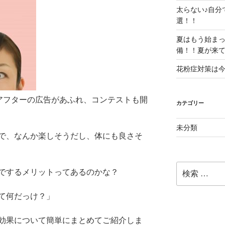
太らない♪自分
選！！
夏はもう始ま
備！！夏が来
花粉症対策は
アフターの広告があふれ、コンテストも開
カテゴリー
未分類
で、なんか楽しそうだし、体にも良さそ
検
でするメリットってあるのかな？
索:
て何だっけ？」
効果について簡単にまとめてご紹介しま