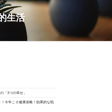
康的生活
の「3つの幸せ」
ート！今年こそ健康攻略！効果的な戦