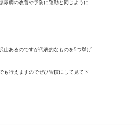
糖尿病の改善や予防に運動と同じように
沢山あるのですが代表的なものを5つ挙げ
でも行えますのでぜひ習慣にして見て下