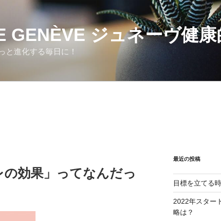
CE GENÈVE ジュネーヴ健
っと進化する毎日に！
最近の投稿
レの効果」ってなんだっ
目標を立てる時
2022年スタ
略は？