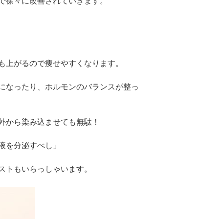
で徐々に改善されていきます。
も上がるので痩せやすくなります。
になったり、ホルモンのバランスが整っ
外から染み込ませても無駄！
液を分泌すべし」
ストもいらっしゃいます。