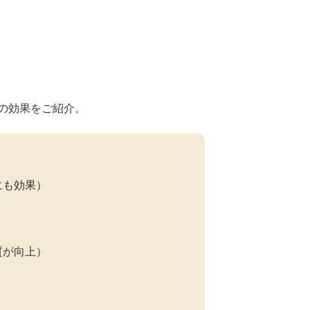
の効果をご紹介。
にも効果）
質が向上）