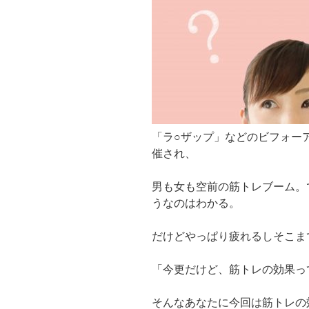
「ラ○ザップ」などのビフォー
催され、
男も女も空前の筋トレブーム。
うなのはわかる。
だけどやっぱり疲れるしそこま
「今更だけど、筋トレの効果っ
そんなあなたに今回は筋トレの